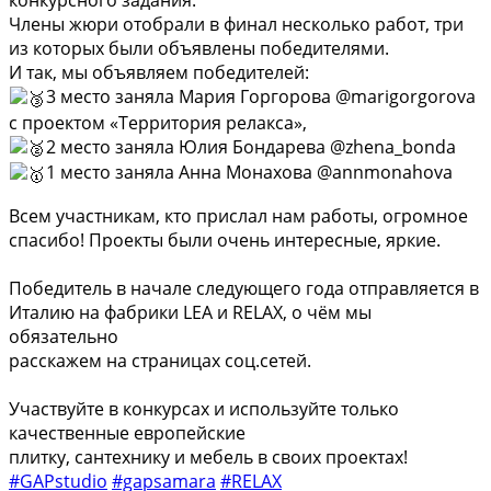
конкурсного задания.
Члены жюри отобрали в финал несколько работ, три
из которых были объявлены победителями.
И так, мы объявляем победителей:
3 место заняла Мария Горгорова @marigorgorova
с проектом «Территория релакса»,
2 место заняла Юлия Бондарева @zhena_bonda
1 место заняла Анна Монахова @annmonahova
Всем участникам, кто прислал нам работы, огромное
спасибо! Проекты были очень интересные, яркие.
Победитель в начале следующего года отправляется в
Италию на фабрики LEA и RELAX, о чём мы
обязательно
расскажем на страницах соц.сетей.
Участвуйте в конкурсах и используйте только
качественные европейские
плитку, сантехнику и мебель в своих проектах!
#GAPstudio
#gapsamara
#RELAX