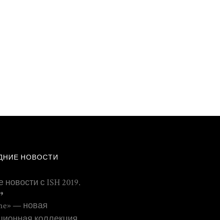
ДНИЕ НОВОСТИ
 новости с ISH 2019.
19
ne» — новая
ционная коллекция