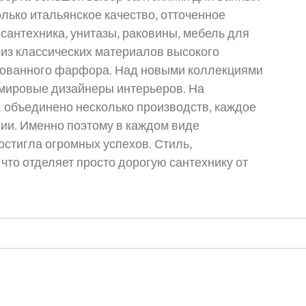
олько итальянское качество, отточенное
сантехника, унитазы, раковины, мебель для
 из классических материалов высокого
урованного фарфора. Над новыми коллекциями
 мировые дизайнеры интерьеров. На
n объединено несколько производств, каждое
ии. Именно поэтому в каждом виде
остигла огромных успехов. Стиль,
 что отделяет просто дорогую сантехнику от