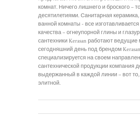
комнат. Ничего лишнего и броского – т
десятилетиями. Санитарная керамика, 
ванной комнаты - все изготавливается
качества – огнеупорной глины и глаз
сантехники Kerasan работают ведущие
сегодняшний день под брендом Kerasa
специализируется на своем направлен
сантехнической продукции компания д
выдержанный в каждой линии – вот то,
элитной.