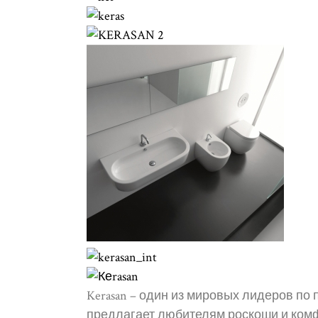
Kerasan – один из мировых лидеров по
предлагает любителям роскоши и ком