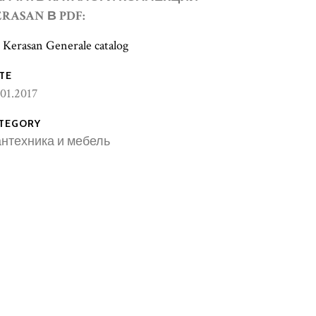
ERASAN
В
PDF:
Kerasan Generale catalog
TE
.01.2017
TEGORY
нтехника и мебель